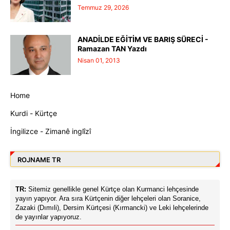
Temmuz 29, 2026
ANADİLDE EĞİTİM VE BARIŞ SÜRECİ -
Ramazan TAN Yazdı
Nisan 01, 2013
Home
Kurdi - Kürtçe
İngilizce - Zimanê inglîzî
ROJNAME TR
TR:
Sitemiz genellikle genel Kürtçe olan Kurmanci lehçesinde
yayın yapıyor. Ara sıra Kürtçenin diğer lehçeleri olan Soranice,
Zazaki (Dımıli), Dersim Kürtçesi (Kırmancki) ve Leki lehçelerinde
de yayınlar yapıyoruz.