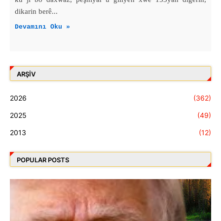
dikarin berê...
Devamını Oku »
ARŞIV
2026
(362)
2025
(49)
2013
(12)
POPULAR POSTS