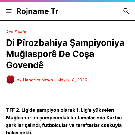
Rojname Tr
Ana Sayfa
Di Pîrozbahiya Şampiyoniya
Muğlasporê De Coşa
Govendê
by
Haberler News
-
Mayıs 18, 2026
TFF 2. Lig'de şampiyon olarak 1. Lig'e yükselen
Muğlaspor'un şampiyonluk kutlamalarında Kürtçe
şarkılar çalındı, futbolcular ve taraftarlar coşkuyla
halay çekti.