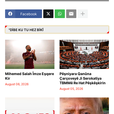
Facebook
"DIBE KU TU HEZ BIKÎ
Mihemed Salah Îmze Eşqere
Pêşniyara Qanûna
Kir
Çarçoveyê Ji Serokatiya
TBMMê Re Hat Pêşkêşkirin
August 06, 2026
August 05, 2026