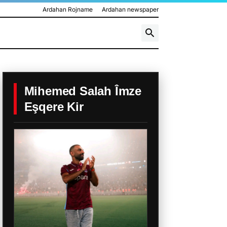
Ardahan Rojname
Ardahan newspaper
Mihemed Salah Îmze
Eşqere Kir