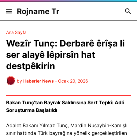
Rojname Tr
Ana Sayfa
Wezîr Tunç: Derbarê êrîşa li
ser alayê lêpirsîn hat
destpêkirin
by
Haberler News
-
Ocak 20, 2026
Bakan Tunç’tan Bayrak Saldırısına Sert Tepki: Adli
Soruşturma Başlatıldı
Adalet Bakanı Yılmaz Tunç, Mardin Nusaybin-Kamışlı
sınır hattında Türk bayrağına yönelik gerçekleştirilen