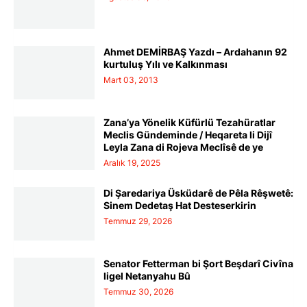
Ahmet DEMİRBAŞ Yazdı – Ardahanın 92
kurtuluş Yılı ve Kalkınması
Mart 03, 2013
Zana’ya Yönelik Küfürlü Tezahüratlar
Meclis Gündeminde / Heqareta li Dijî
Leyla Zana di Rojeva Meclîsê de ye
Aralık 19, 2025
Di Şaredariya Üsküdarê de Pêla Rêşwetê:
Sinem Dedetaş Hat Desteserkirin
Temmuz 29, 2026
Senator Fetterman bi Şort Beşdarî Civîna
ligel Netanyahu Bû
Temmuz 30, 2026