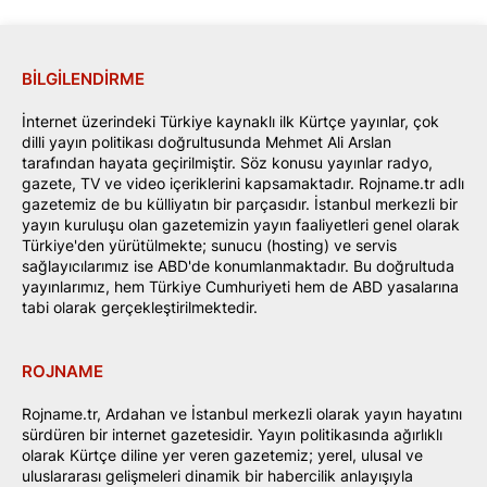
BILGILENDIRME
İnternet üzerindeki Türkiye kaynaklı ilk Kürtçe yayınlar, çok
dilli yayın politikası doğrultusunda Mehmet Ali Arslan
tarafından hayata geçirilmiştir. Söz konusu yayınlar radyo,
gazete, TV ve video içeriklerini kapsamaktadır. Rojname.tr adlı
gazetemiz de bu külliyatın bir parçasıdır. İstanbul merkezli bir
yayın kuruluşu olan gazetemizin yayın faaliyetleri genel olarak
Türkiye'den yürütülmekte; sunucu (hosting) ve servis
sağlayıcılarımız ise ABD'de konumlanmaktadır. Bu doğrultuda
yayınlarımız, hem Türkiye Cumhuriyeti hem de ABD yasalarına
tabi olarak gerçekleştirilmektedir.
ROJNAME
Rojname.tr, Ardahan ve İstanbul merkezli olarak yayın hayatını
sürdüren bir internet gazetesidir. Yayın politikasında ağırlıklı
olarak Kürtçe diline yer veren gazetemiz; yerel, ulusal ve
uluslararası gelişmeleri dinamik bir habercilik anlayışıyla