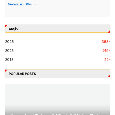
Devamını Oku »
ARŞIV
2026
(368)
2025
(49)
2013
(12)
POPULAR POSTS