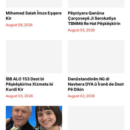
Mihemed Salah Îmze Eşqere
Pêşniyara Qanûna
Kir
Çarçoveyê Ji Serokatiya
TBMMê Re Hat Pêşkêşkirin
August 06, 2026
August 05, 2026
İBB ALO 153 Dest bi
Danûstandinên Nû di
Pêşkêşkirina Xizmeta bi
Navbera DYA û Îranê de Dest
Kurdî Kir
Pê Dikin
August 03, 2026
August 02, 2026