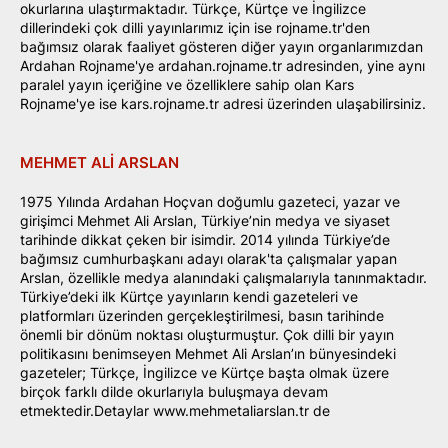
okurlarına ulaştırmaktadır. Türkçe, Kürtçe ve İngilizce
dillerindeki çok dilli yayınlarımız için ise rojname.tr'den
bağımsız olarak faaliyet gösteren diğer yayın organlarımızdan
Ardahan Rojname'ye ardahan.rojname.tr adresinden, yine aynı
paralel yayın içeriğine ve özelliklere sahip olan Kars
Rojname'ye ise kars.rojname.tr adresi üzerinden ulaşabilirsiniz.
MEHMET ALI ARSLAN
1975 Yılında Ardahan Hoçvan doğumlu gazeteci, yazar ve
girişimci Mehmet Ali Arslan, Türkiye’nin medya ve siyaset
tarihinde dikkat çeken bir isimdir. 2014 yılında Türkiye’de
bağımsız cumhurbaşkanı adayı olarak'ta çalışmalar yapan
Arslan, özellikle medya alanındaki çalışmalarıyla tanınmaktadır.
Türkiye’deki ilk Kürtçe yayınların kendi gazeteleri ve
platformları üzerinden gerçekleştirilmesi, basın tarihinde
önemli bir dönüm noktası oluşturmuştur. Çok dilli bir yayın
politikasını benimseyen Mehmet Ali Arslan’ın bünyesindeki
gazeteler; Türkçe, İngilizce ve Kürtçe başta olmak üzere
birçok farklı dilde okurlarıyla buluşmaya devam
etmektedir.Detaylar www.mehmetaliarslan.tr de