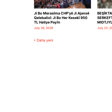
Ji Bo Merasîma CHP'yê Ji Ajansê
BEŞİKTA
Qelebalixî: Ji Bo Her Kesekî 950
SERKEFT
TL Hatiye Payîn
MIDTJYL
July 26, 2026
July 23, 
Daha yeni