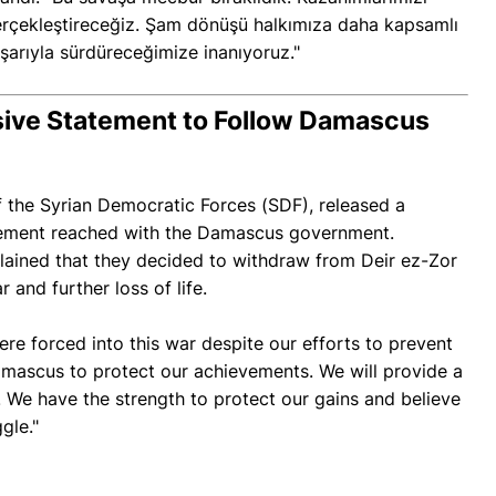
rçekleştireceğiz. Şam dönüşü halkımıza daha kapsamlı
arıyla sürdüreceğimize inanıyoruz."
ive Statement to Follow Damascus
the Syrian Democratic Forces (SDF), released a
reement reached with the Damascus government.
xplained that they decided to withdraw from Deir ez-Zor
 and further loss of life.
re forced into this war despite our efforts to prevent
amascus to protect our achievements. We will provide a
 We have the strength to protect our gains and believe
gle."