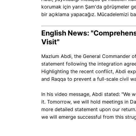
korumak için yarın Şam'da görüşmeler ge
bir açıklama yapacağız. Mücadelemizi baş
English News: "Comprehens
Visit"
Mazlum Abdi, the General Commander of 
statement following the integration ag
Highlighting the recent conflict, Abdi e
and Raqqa to prevent a full-scale civil war
In his video message, Abdi stated: "We we
it. Tomorrow, we will hold meetings in D
more detailed statement upon our return.
we will emerge successful from this strug