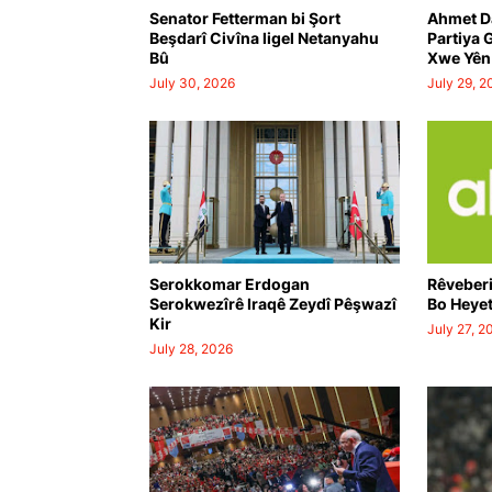
Senator Fetterman bi Şort
Ahmet D
Beşdarî Civîna ligel Netanyahu
Partiya 
Bû
Xwe Yên 
July 30, 2026
July 29, 2
Serokkomar Erdogan
Rêveberi
Serokwezîrê Iraqê Zeydî Pêşwazî
Bo Heyet
Kir
July 27, 2
PÊŞNIYARA QANÛNA ÇARÇOVEYÊ J
July 28, 2026