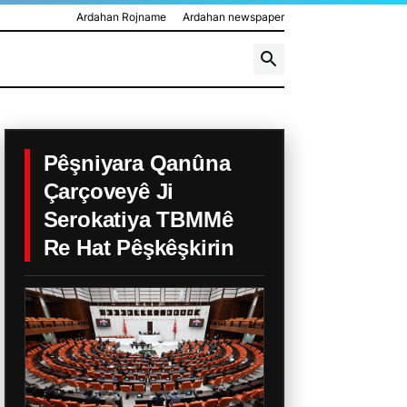
Ardahan Rojname
Ardahan newspaper
Pêşniyara Qanûna
Çarçoveyê Ji
Serokatiya TBMMê
Re Hat Pêşkêşkirin