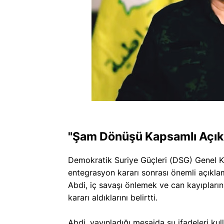
"
Şam Dönüşü Kapsamlı Açık
Demokratik Suriye Güçleri (DSG) Genel K
entegrasyon kararı sonrası önemli açıkl
Abdi, iç savaşı önlemek ve can kayıplar
kararı aldıklarını belirtti.
Abdi, yayınladığı mesajda şu ifadeleri kul