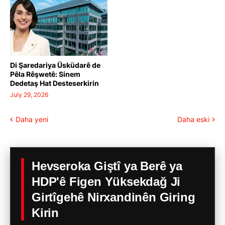
Di Şaredariya Üsküdarê de
Pêla Rêşwetê: Sinem
Dedetaş Hat Desteserkirin
July 29, 2026
Daha yeni
Daha eski
Hevseroka Giştî ya Berê ya
HDP'ê Figen Yüksekdağ Ji
Girtîgehê Nirxandinên Giring
Kirin