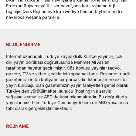
Erdexan Rojnameyê û li ser navnîşana kars.rojname.tr jî
bigihîjin Qers Rojnameyê ku xwediyê heman taybetmendî û
naveroka weşana paralel e.
BILGILENDIRME
İnternet üzerindeki Türkiye kaynaklı ilk Kürtçe yayınlar, çok
dilli yayın politikası doğrultusunda Mehmet Ali Arslan
tarafından hayata geçirilmiştir. Söz konusu yayınlar radyo,
gazete, TV ve video içeriklerini kapsamaktadır. Rojname.tr adlı
gazetemiz de bu külliyatın bir parçasıdır. İstanbul merkezli bir
yayın kuruluşu olan gazetemizin yayın faaliyetleri genel olarak
Türkiye'den yürütülmekte; sunucu (hosting) ve servis
sağlayıcılarımız ise ABD'de konumlanmaktadır. Bu doğrultuda
yayınlarımız, hem Türkiye Cumhuriyeti hem de ABD yasalarına
tabi olarak gerçekleştirilmektedir.
ROJNAME