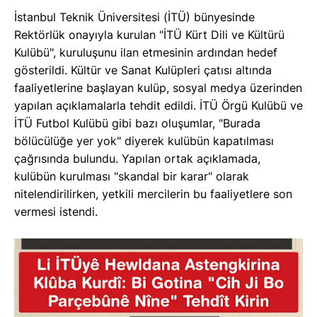
İstanbul Teknik Üniversitesi (İTÜ) bünyesinde
Rektörlük onayıyla kurulan "İTÜ Kürt Dili ve Kültürü
Kulübü", kuruluşunu ilan etmesinin ardından hedef
gösterildi. Kültür ve Sanat Kulüpleri çatısı altında
faaliyetlerine başlayan kulüp, sosyal medya üzerinden
yapılan açıklamalarla tehdit edildi. İTÜ Örgü Kulübü ve
İTÜ Futbol Kulübü gibi bazı oluşumlar, "Burada
bölücülüğe yer yok" diyerek kulübün kapatılması
çağrısında bulundu. Yapılan ortak açıklamada,
kulübün kurulması "skandal bir karar" olarak
nitelendirilirken, yetkili mercilerin bu faaliyetlere son
vermesi istendi.