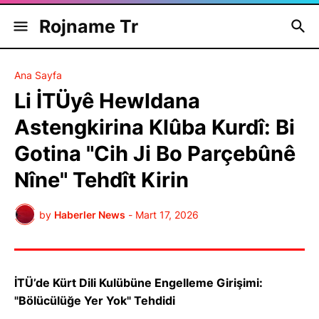
Rojname Tr
Ana Sayfa
Li İTÜyê Hewldana
Astengkirina Klûba Kurdî: Bi
Gotina "Cih Ji Bo Parçebûnê
Nîne" Tehdît Kirin
by
Haberler News
-
Mart 17, 2026
İTÜ’de Kürt Dili Kulübüne Engelleme Girişimi:
"Bölücülüğe Yer Yok" Tehdidi