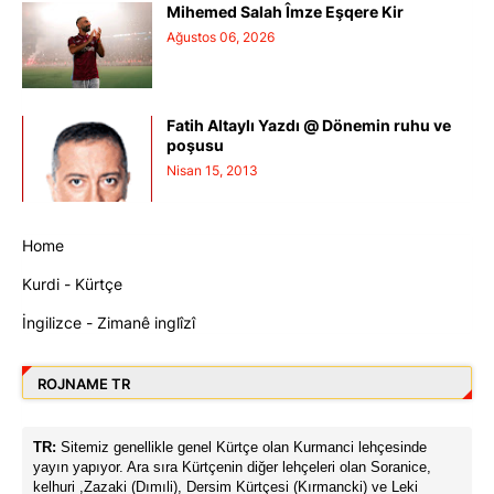
Mihemed Salah Îmze Eşqere Kir
Ağustos 06, 2026
Fatih Altaylı Yazdı @ Dönemin ruhu ve
poşusu
Nisan 15, 2013
Home
Kurdi - Kürtçe
İngilizce - Zimanê inglîzî
ROJNAME TR
TR:
Sitemiz genellikle genel Kürtçe olan Kurmanci lehçesinde
yayın yapıyor. Ara sıra Kürtçenin diğer lehçeleri olan Soranice,
kelhuri ,Zazaki (Dımıli), Dersim Kürtçesi (Kırmancki) ve Leki