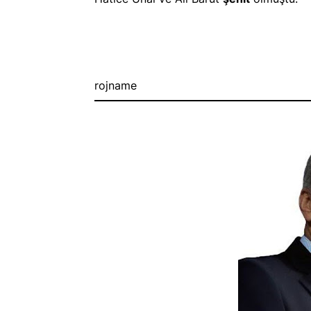
rojname