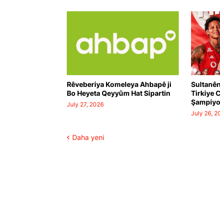
Rêveberiya Komeleya Ahbapê ji
Sultanên
Bo Heyeta Qeyyûm Hat Sipartin
Tirkiye 
Şampiyo
July 27, 2026
July 26, 2
Daha yeni