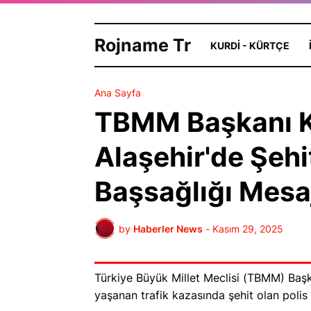
Rojname Tr
KURDI - KÜRTÇE
Ana Sayfa
TBMM Başkanı K
Alaşehir'de Şehit
Başsağlığı Mesa
by
Haberler News
-
Kasım 29, 2025
Türkiye Büyük Millet Meclisi (TBMM) Baş
yaşanan trafik kazasında şehit olan polis